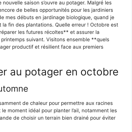
ne nouvelle saison s’ouvre au potager. Malgré les
ncore de belles opportunités pour les jardiniers
e mes débuts en jardinage biologique, quand je
 la fin des plantations. Quelle erreur ! Octobre est
éparer les futures récoltes** et assurer la
le printemps suivant. Visitons ensemble **quels
ger productif et résilient face aux premiers
er au potager en octobre
automne
fisamment de chaleur pour permettre aux racines
t le moment idéal pour planter l’ail, notamment les
nde de choisir un terrain bien drainé pour éviter