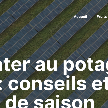
Accueil
Fruits
ter au pota
: conseils e
 de saison