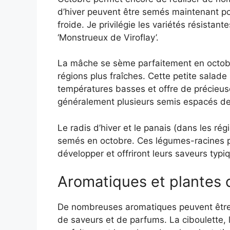
d’hiver peuvent être semés maintenant po
froide. Je privilégie les variétés résistan
‘Monstrueux de Viroflay’.
La mâche se sème parfaitement en octobre,
régions plus fraîches. Cette petite salad
températures basses et offre de précieuse
généralement plusieurs semis espacés de
Le radis d’hiver et le panais (dans les r
semés en octobre. Ces légumes-racines pr
développer et offriront leurs saveurs typiq
Aromatiques et plantes
De nombreuses aromatiques peuvent être 
de saveurs et de parfums. La ciboulette, l’