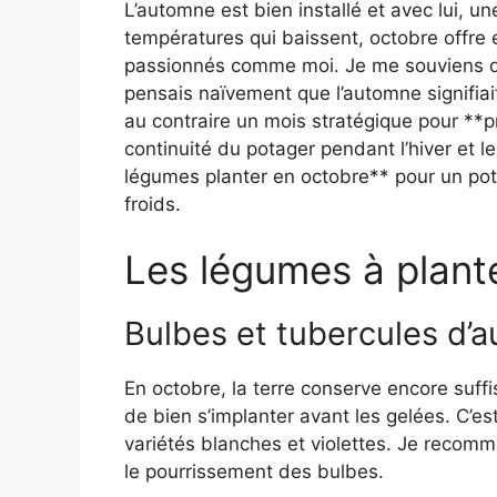
L’automne est bien installé et avec lui, u
températures qui baissent, octobre offre e
passionnés comme moi. Je me souviens d
pensais naïvement que l’automne signifiait
au contraire un mois stratégique pour **pr
continuité du potager pendant l’hiver et 
légumes planter en octobre** pour un pota
froids.
Les légumes à plant
Bulbes et tubercules d’
En octobre, la terre conserve encore suf
de bien s’implanter avant les gelées. C’es
variétés blanches et violettes. Je recomma
le pourrissement des bulbes.