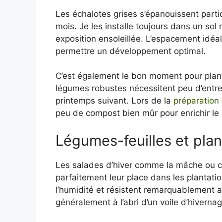
Les échalotes grises s’épanouissent parti
mois. Je les installe toujours dans un sol m
exposition ensoleillée. L’espacement idéa
permettre un développement optimal.
C’est également le bon moment pour plant
légumes robustes nécessitent peu d’entre
printemps suivant. Lors de la
préparation 
peu de compost bien mûr pour enrichir le 
Légumes-feuilles et pla
Les salades d’hiver comme la mâche ou cer
parfaitement leur place dans les plantati
l’humidité et résistent remarquablement a
généralement à l’abri d’un voile d’hiverna