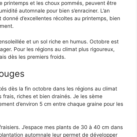
e printemps et les choux pommés, peuvent être
humidité automnale pour bien s’enraciner. L’an
 donné d’excellentes récoltes au printemps, bien
ement.
ensoleillée et un sol riche en humus. Octobre est
ager. Pour les régions au climat plus rigoureux,
is dès les premiers froids.
rouges
tés dès la fin octobre dans les régions au climat
frais, riches et bien drainés. Je les sème
cement d’environ 5 cm entre chaque graine pour les
s fraisiers. J’espace mes plants de 30 à 40 cm dans
 plantation automnale leur permet de développer