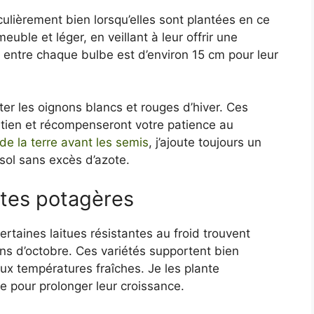
culièrement bien lorsqu’elles sont plantées en ce
euble et léger, en veillant à leur offrir une
l entre chaque bulbe est d’environ 15 cm pour leur
er les oignons blancs et rouges d’hiver. Ces
tien et récompenseront votre patience au
de la terre avant les semis
, j’ajoute toujours un
sol sans excès d’azote.
ntes potagères
taines laitues résistantes au froid trouvent
ons d’octobre. Ces variétés supportent bien
ux températures fraîches. Je les plante
ge pour prolonger leur croissance.