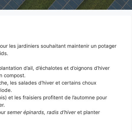
ur les jardiniers souhaitant maintenir un potager
ids.
lantation d’ail, d’échalotes et d’oignons d’hiver
en compost.
, les salades d’hiver et certains choux
riode.
is) et les fraisiers profitent de l’automne pour
er.
our
semer épinards, radis d’hiver
et planter