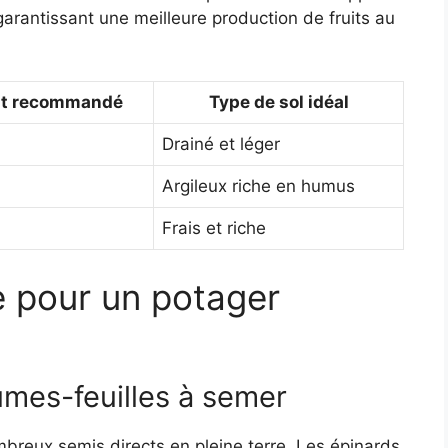
 garantissant une meilleure production de fruits au
t recommandé
Type de sol idéal
Drainé et léger
Argileux riche en humus
Frais et riche
 pour un potager
mes-feuilles à semer
breux semis directs en pleine terre. Les épinards