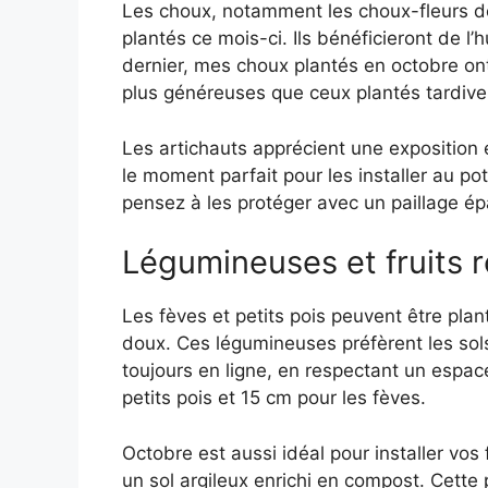
Les choux, notamment les choux-fleurs d
plantés ce mois-ci. Ils bénéficieront de l’
dernier, mes choux plantés en octobre ont
plus généreuses que ceux plantés tardiv
Les artichauts apprécient une exposition 
le moment parfait pour les installer au pot
pensez à les protéger avec un paillage épa
Légumineuses et fruits 
Les fèves et petits pois peuvent être plan
doux. Ces légumineuses préfèrent les sols 
toujours en ligne, en respectant un espa
petits pois et 15 cm pour les fèves.
Octobre est aussi idéal pour installer vo
un sol argileux enrichi en compost. Cette