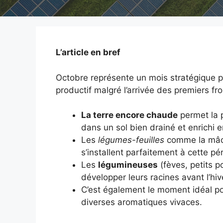
L’article en bref
Octobre représente un mois stratégique po
productif malgré l’arrivée des premiers fro
La terre encore chaude
permet la p
dans un sol bien drainé et enrichi 
Les
légumes-feuilles
comme la mâche
s’installent parfaitement à cette pé
Les
légumineuses
(fèves, petits po
développer leurs racines avant l’hiv
C’est également le moment idéal p
diverses aromatiques vivaces.