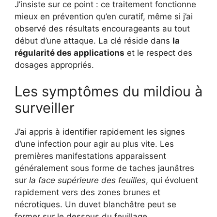
J’insiste sur ce point : ce traitement fonctionne
mieux en prévention qu’en curatif, même si j’ai
observé des résultats encourageants au tout
début d’une attaque. La clé réside dans
la
régularité des applications
et le respect des
dosages appropriés.
Les symptômes du mildiou à
surveiller
J’ai appris à identifier rapidement les signes
d’une infection pour agir au plus vite. Les
premières manifestations apparaissent
généralement sous forme de taches jaunâtres
sur
la face supérieure des feuilles
, qui évoluent
rapidement vers des zones brunes et
nécrotiques. Un duvet blanchâtre peut se
former sur le dessous du feuillage,