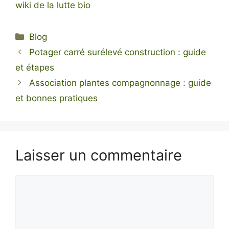
wiki de la lutte bio
Catégories
Blog
Potager carré surélevé construction : guide
et étapes
Association plantes compagnonnage : guide
et bonnes pratiques
Laisser un commentaire
Commentaire