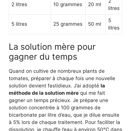
2
2 litres
10 grammes
20 ml
litres
5
5 litres
25 grammes
50 ml
litres
La solution mère pour
gagner du temps
Quand on cultive de nombreux plants de
tomates, préparer à chaque fois une nouvelle
solution devient fastidieux. J’ai adopté
la
méthode de la solution mère
qui me fait
gagner un temps précieux. Je prépare une
solution concentrée à 100 grammes de
bicarbonate par litre d’eau, que je dilue ensuite
à 5% lors de chaque traitement. Pour faciliter la
dissolution, je chauffe l’eau à environ 50°C dans