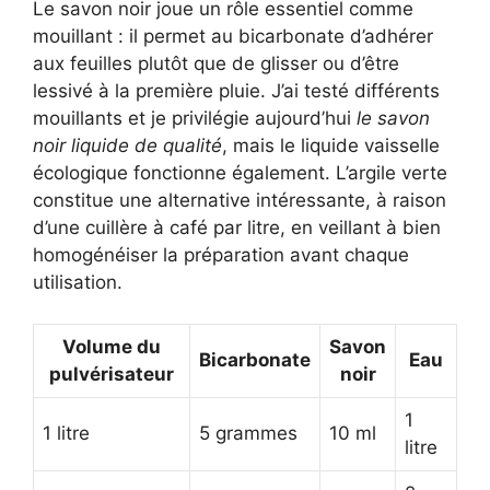
Le savon noir joue un rôle essentiel comme
mouillant : il permet au bicarbonate d’adhérer
aux feuilles plutôt que de glisser ou d’être
lessivé à la première pluie. J’ai testé différents
mouillants et je privilégie aujourd’hui
le savon
noir liquide de qualité
, mais le liquide vaisselle
écologique fonctionne également. L’argile verte
constitue une alternative intéressante, à raison
d’une cuillère à café par litre, en veillant à bien
homogénéiser la préparation avant chaque
utilisation.
Volume du
Savon
Bicarbonate
Eau
pulvérisateur
noir
1
1 litre
5 grammes
10 ml
litre