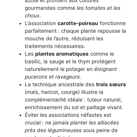
azote et profitent aux cultures
gourmandes comme
les tomates et les
choux
.
L’association
carotte-poireau
fonctionne
parfaitement : chaque plante repousse la
mouche de l’autre, réduisant les
traitements nécessaires.
Les
plantes aromatiques
comme le
basilic, la sauge et le thym protègent
naturellement le potager en
éloignant
pucerons et ravageurs
.
La technique ancestrale des
trois sœurs
(maïs, haricot, courge) illustre la
complémentarité idéale : tuteur naturel,
enrichissement du sol et paillage vivant.
Éviter les associations néfastes est
crucial :
ne jamais planter les alliacées
près des légumineuses
sous peine de