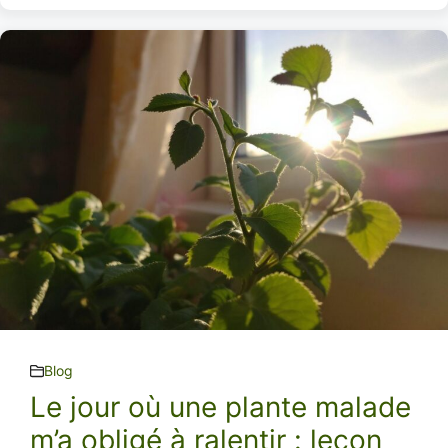
Blog
Le jour où une plante malade
m’a obligé à ralentir : leçon