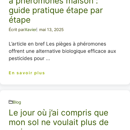
à phéromones maison :
guide pratique étape par
étape
Écrit par
Xavier
mai 13, 2025
L’article en bref Les pièges à phéromones
offrent une alternative biologique efficace aux
pesticides pour ...
En savoir plus
Blog
Le jour où j’ai compris que
mon sol ne voulait plus de