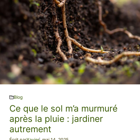
Blog
Ce que le sol m’a murmuré
après la pluie : jardiner
autrement
Écrit par
Xavier
mai 14, 2025