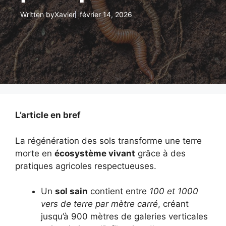
Written by
Xavier
février 14, 2026
L’article en bref
La régénération des sols transforme une terre
morte en
écosystème vivant
grâce à des
pratiques agricoles respectueuses.
Un
sol sain
contient entre
100 et 1000
vers de terre par mètre carré
, créant
jusqu’à 900 mètres de galeries verticales