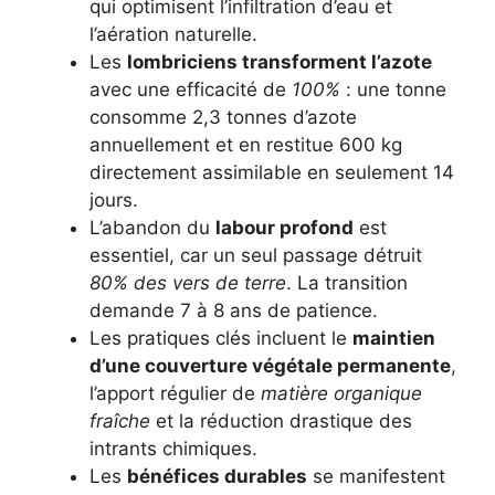
qui optimisent l’infiltration d’eau et
l’aération naturelle.
Les
lombriciens transforment l’azote
avec une efficacité de
100%
: une tonne
consomme 2,3 tonnes d’azote
annuellement et en restitue 600 kg
directement assimilable en seulement 14
jours.
L’abandon du
labour profond
est
essentiel, car un seul passage détruit
80% des vers de terre
. La transition
demande 7 à 8 ans de patience.
Les pratiques clés incluent le
maintien
d’une couverture végétale permanente
,
l’apport régulier de
matière organique
fraîche
et la réduction drastique des
intrants chimiques.
Les
bénéfices durables
se manifestent