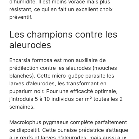
d’humidité. Il est moins vorace mais plus
résistant, ce qui en fait un excellent choix
préventif.
Les champions contre les
aleurodes
Encarsia formosa est mon auxiliaire de
prédilection contre les aleurodes (mouches
blanches). Cette micro-guêpe parasite les
larves d’aleurodes, les transformant en
puparium noir. Pour une efficacité optimale,
j’introduis 5 à 10 individus par m² toutes les 2
semaines.
Macrolophus pygmaeus complète parfaitement
ce dispositif. Cette punaise prédatrice s’attaque
aux œufs et larves d’aleurodes, mais aussi aux