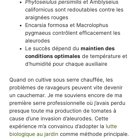
Phytoseiulus persimilis
et Amblyseius
californicus sont redoutables contre les
araignées rouges
Encarsia formosa et Macrolophus
pygmaeus contrôlent efficacement les
aleurodes
Le succès dépend du
maintien des
conditions optimales
de température et
d’humidité pour chaque auxiliaire
Quand on cultive sous serre chauffée, les
problèmes de ravageurs peuvent vite devenir
un cauchemar. Je me souviens encore de ma
première serre professionnelle où j’avais perdu
presque toute ma production de tomates à
cause d’une invasion d’aleurodes. Cette
expérience m’a convaincu d’adopter la
lutte
biologique au jardin
comme méthode principale.