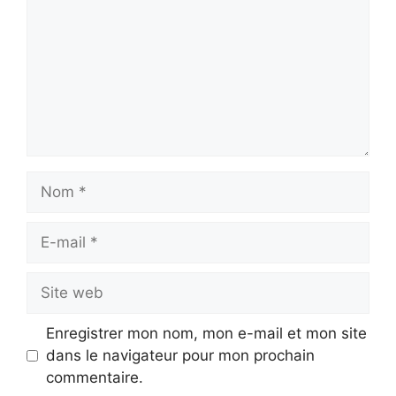
Nom
E-
mail
Site
web
Enregistrer mon nom, mon e-mail et mon site
dans le navigateur pour mon prochain
commentaire.