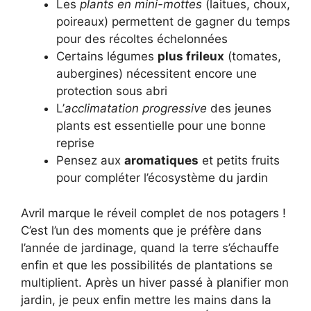
Les
plants en mini-mottes
(laitues, choux,
poireaux) permettent de gagner du temps
pour des récoltes échelonnées
Certains légumes
plus frileux
(tomates,
aubergines) nécessitent encore une
protection sous abri
L’
acclimatation progressive
des jeunes
plants est essentielle pour une bonne
reprise
Pensez aux
aromatiques
et petits fruits
pour compléter l’écosystème du jardin
Avril marque le réveil complet de nos potagers !
C’est l’un des moments que je préfère dans
l’année de jardinage, quand la terre s’échauffe
enfin et que les possibilités de plantations se
multiplient. Après un hiver passé à planifier mon
jardin, je peux enfin mettre les mains dans la