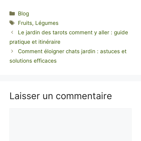
Catégories
Blog
Étiquettes
Fruits
,
Légumes
Le jardin des tarots comment y aller : guide
pratique et itinéraire
Comment éloigner chats jardin : astuces et
solutions efficaces
Laisser un commentaire
Commentaire