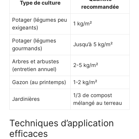
Type de culture
recommandée
Potager (légumes peu
1 kg/m²
exigeants)
Potager (légumes
Jusqu’à 5 kg/m²
gourmands)
Arbres et arbustes
2-5 kg/m²
(entretien annuel)
Gazon (au printemps)
1-2 kg/m²
1/3 de compost
Jardinières
mélangé au terreau
Techniques d’application
efficaces