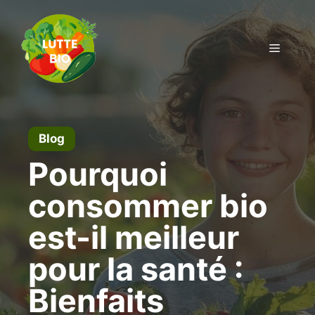
Aller
au
contenu
Menu
Blog
Pourquoi
consommer bio
est-il meilleur
pour la santé :
Bienfaits