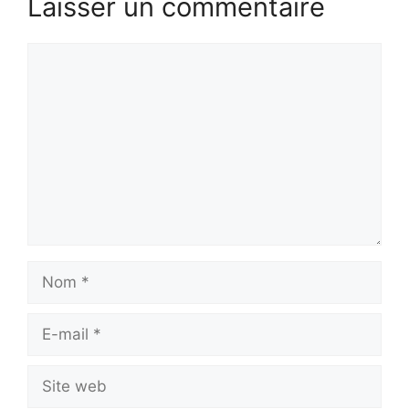
Laisser un commentaire
Commentaire
Nom
E-
mail
Site
web