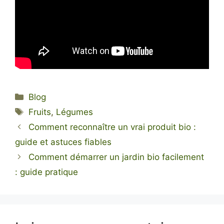
Catégories
Blog
Étiquettes
Fruits
,
Légumes
Comment reconnaître un vrai produit bio :
guide et astuces fiables
Comment démarrer un jardin bio facilement
: guide pratique