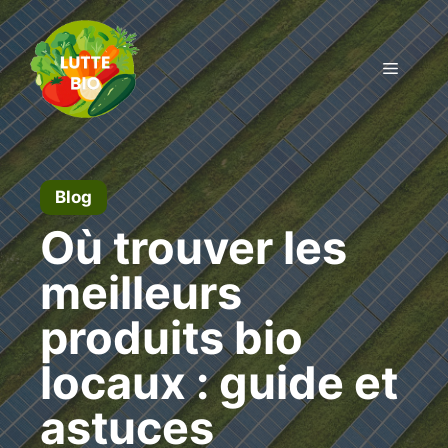
Aller
au
contenu
Menu
Blog
Où trouver les
meilleurs
produits bio
locaux : guide et
astuces