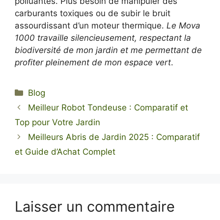
polluantes. Plus besoin de manipuler des
carburants toxiques ou de subir le bruit
assourdissant d’un moteur thermique.
Le Mova
1000 travaille silencieusement, respectant la
biodiversité de mon jardin et me permettant de
profiter pleinement de mon espace vert
.
Catégories
Blog
Meilleur Robot Tondeuse : Comparatif et
Top pour Votre Jardin
Meilleurs Abris de Jardin 2025 : Comparatif
et Guide d’Achat Complet
Laisser un commentaire