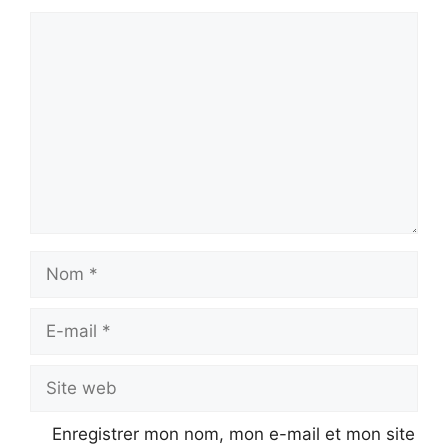
Commentaire
Nom
E-
mail
Site
web
Enregistrer mon nom, mon e-mail et mon site