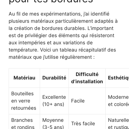
Au fil de mes expérimentations, j’ai identifié
plusieurs matériaux particulièrement adaptés à
la création de bordures durables. L’important
est de privilégier des éléments qui résisteront
aux intempéries et aux variations de
température. Voici un tableau récapitulatif des
matériaux que j’utilise régulièrement :
Difficulté
Matériau
Durabilité
Esthéti
d’installation
Bouteilles
Excellente
Moderne
en verre
Facile
(10+ ans)
et coloré
retournées
Branches
Moyenne
Naturelle
Très facile
et rondins
(3-5 ans)
et rustiq