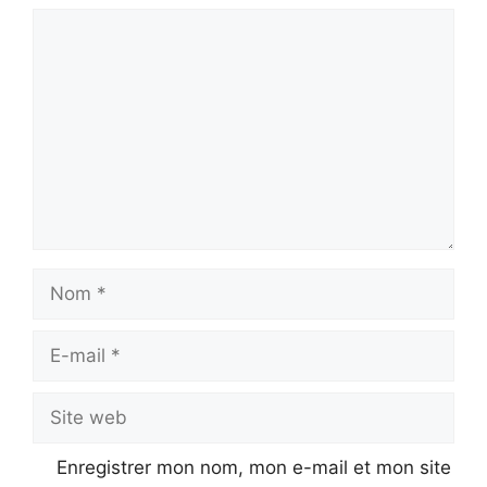
Commentaire
Nom
E-
mail
Site
web
Enregistrer mon nom, mon e-mail et mon site