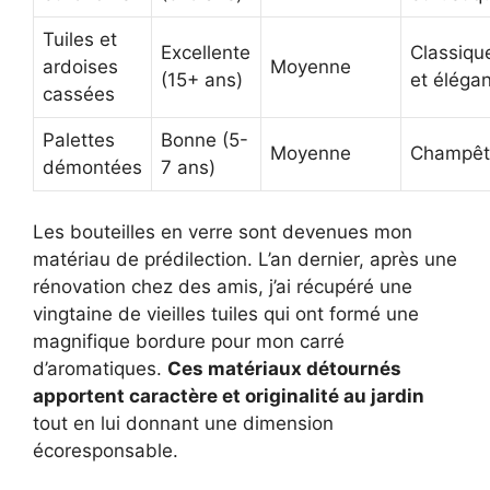
Tuiles et
Excellente
Classiqu
ardoises
Moyenne
(15+ ans)
et éléga
cassées
Palettes
Bonne (5-
Moyenne
Champêt
démontées
7 ans)
Les bouteilles en verre sont devenues mon
matériau de prédilection. L’an dernier, après une
rénovation chez des amis, j’ai récupéré une
vingtaine de vieilles tuiles qui ont formé une
magnifique bordure pour mon carré
d’aromatiques.
Ces matériaux détournés
apportent caractère et originalité au jardin
tout en lui donnant une dimension
écoresponsable.