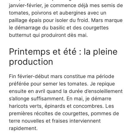
janvier-février, je commence déjà mes semis de
tomates, poivrons et aubergines avec un
paillage épais pour isoler du froid. Mars marque
le démarrage du basilic et des courgettes
butternut qui produiront dès mai.
Printemps et été : la pleine
production
Fin février-début mars constitue ma période
préférée pour semer les tomates. Je repique
ensuite en avril quand la durée d’ensoleillement
s’allonge suffisamment. En mai, je démarre
haricots verts, épinards et concombres. Les
premières récoltes de courgettes, pommes de
terre nouvelles et fraises interviennent
rapidement.