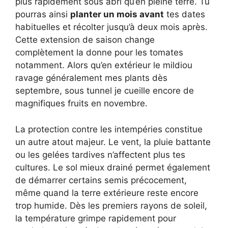
plus rapidement sous abri qu’en pleine terre. Tu
pourras ainsi
planter un mois avant
tes dates
habituelles et récolter jusqu’à deux mois après.
Cette extension de saison change
complètement la donne pour les tomates
notamment. Alors qu’en extérieur le mildiou
ravage généralement mes plants dès
septembre, sous tunnel je cueille encore de
magnifiques fruits en novembre.
La protection contre les intempéries constitue
un autre atout majeur. Le vent, la pluie battante
ou les gelées tardives n’affectent plus tes
cultures. Le sol mieux drainé permet également
de démarrer certains semis précocement,
même quand la terre extérieure reste encore
trop humide. Dès les premiers rayons de soleil,
la température grimpe rapidement pour