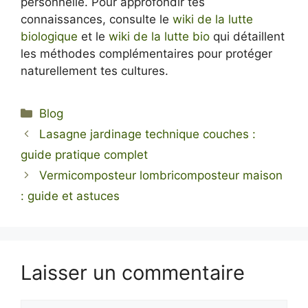
personnelle. Pour approfondir tes
connaissances, consulte le
wiki de la lutte
biologique
et le
wiki de la lutte bio
qui détaillent
les méthodes complémentaires pour protéger
naturellement tes cultures.
Catégories
Blog
Lasagne jardinage technique couches :
guide pratique complet
Vermicomposteur lombricomposteur maison
: guide et astuces
Laisser un commentaire
Commentaire