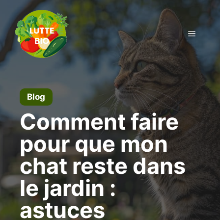
Aller
au
contenu
Menu
Blog
Comment faire
pour que mon
chat reste dans
le jardin :
astuces