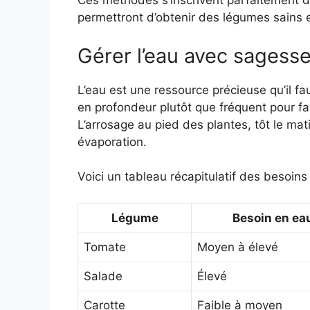
Ces méthodes s’inscrivent parfaitement
permettront d’obtenir des légumes sains 
Gérer l’eau avec sagess
L’eau est une ressource précieuse qu’il fau
en profondeur plutôt que fréquent pour f
L’arrosage au pied des plantes, tôt le mati
évaporation.
Voici un tableau récapitulatif des besoin
Légume
Besoin en ea
Tomate
Moyen à élevé
Salade
Élevé
Carotte
Faible à moyen