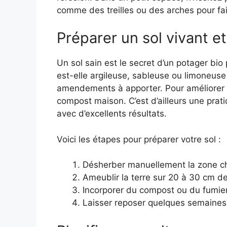
comme des treilles ou des arches pour fai
Préparer un sol vivant et 
Un sol sain est le secret d’un potager bi
est-elle argileuse, sableuse ou limoneus
amendements à apporter. Pour améliorer la s
compost maison. C’est d’ailleurs une pra
avec d’excellents résultats.
Voici les étapes pour préparer votre sol :
Désherber manuellement la zone ch
Ameublir la terre sur 20 à 30 cm d
Incorporer du compost ou du fumi
Laisser reposer quelques semaines