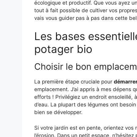
écologique et productif. Que vous ayez un 
tout à fait possible de cultiver vos propr
vais vous guider pas à pas dans cette bell
Les bases essentiell
potager bio
Choisir le bon emplace
La première étape cruciale pour
démarrer
emplacement. J’ai appris à mes dépens qu
efforts ! Privilégiez un endroit ensoleillé, 
d’eau. La plupart des légumes ont besoin 
bien se développer.
Si votre jardin est en pente, orientez vos
l’érosion. Dans un petit espace, n’hésitez 