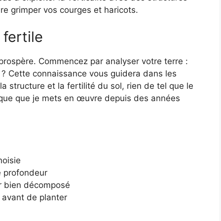
re grimper vos courges et haricots.
fertile
o prospère. Commencez par analyser votre terre :
e ? Cette connaissance vous guidera dans les
tructure et la fertilité du sol, rien de tel que le
tique que je mets en œuvre depuis des années
oisie
e profondeur
er bien décomposé
 avant de planter