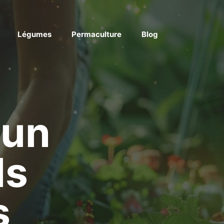
Légumes
Permaculture
Blog
 un
ls
s