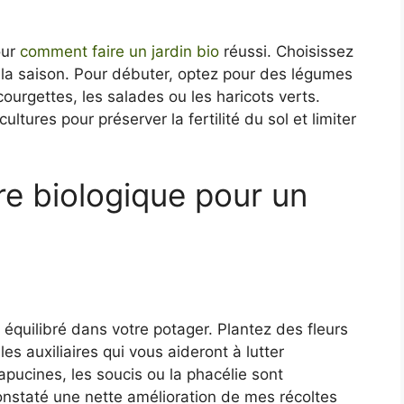
our
comment faire un jardin bio
réussi. Choisissez
 la saison. Pour débuter, optez pour des légumes
courgettes, les salades ou les haricots verts.
ltures pour préserver la fertilité du sol et limiter
re biologique pour un
 équilibré dans votre potager. Plantez des fleurs
 les auxiliaires qui vous aideront à lutter
apucines, les soucis ou la phacélie sont
constaté une nette amélioration de mes récoltes