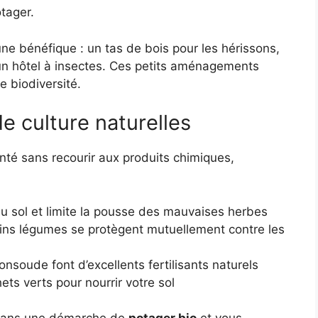
otager.
une bénéfique : un tas de bois pour les hérissons,
 un hôtel à insectes. Ces petits aménagements
e biodiversité.
 culture naturelles
nté sans recourir aux produits chimiques,
 du sol et limite la pousse des mauvaises herbes
ains légumes se protègent mutuellement contre les
consoude font d’excellents fertilisants naturels
ts verts pour nourrir votre sol