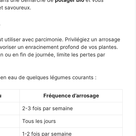
 dans une démarche de
potager bio
et vous
et savoureux.
e
t utiliser avec parcimonie. Privilégiez un arrosage
avoriser un enracinement profond de vos plantes.
n ou en fin de journée, limite les pertes par
s en eau de quelques légumes courants :
u
Fréquence d’arrosage
2-3 fois par semaine
Tous les jours
1-2 fois par semaine