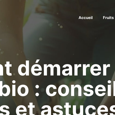
Accueil
Fruits
 démarrer
bio : consei
s et astuce