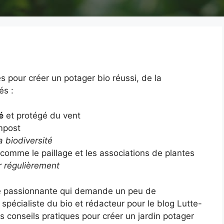
es pour créer un potager bio réussi, de la
és :
é
et protégé du vent
mpost
a biodiversité
comme le paillage et les associations de plantes
r régulièrement
re passionnante qui demande un peu de
pécialiste du bio et rédacteur pour le blog Lutte-
s conseils pratiques pour créer un jardin potager