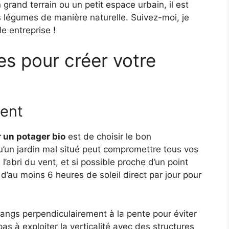
grand terrain ou un petit espace urbain, il est
es légumes de manière naturelle. Suivez-moi, je
e entreprise !
es pour créer votre
ment
 un potager bio
est de choisir le bon
’un jardin mal situé peut compromettre tous vos
à l’abri du vent, et si possible proche d’un point
d’au moins 6 heures de soleil direct par jour pour
 rangs perpendiculairement à la pente pour éviter
pas à exploiter la verticalité avec des structures